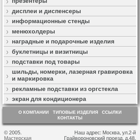
презентеры
дисплеи и диспенсеры
информационные стенды
менюхолдеры
наградные и подарочные изделия
буклетницы и визитницы
подставки под товары
шильды, номерки, лазерная гравировка
и маркировка
рекламные подставки из оргстекла
экран для кондиционера
О КОМПАНИИ
ТИПОВЫЕ ИЗДЕЛИЯ
ССЫЛКИ
КОНТАКТЫ
© 2005.
Наш адрес: Москва, ул.2-й
Мастерская
Грайвороновский проезд, д.48,