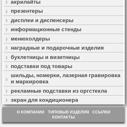
акрилайты
презентеры
дисплеи и диспенсеры
информационные стенды
менюхолдеры
наградные и подарочные изделия
буклетницы и визитницы
подставки под товары
шильды, номерки, лазерная гравировка
и маркировка
рекламные подставки из оргстекла
экран для кондиционера
О КОМПАНИИ
ТИПОВЫЕ ИЗДЕЛИЯ
ССЫЛКИ
КОНТАКТЫ