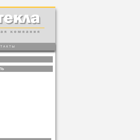
НТАКТЫ
ЛЬ