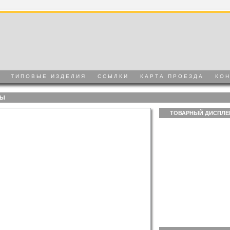
ТИПОВЫЕ ИЗДЕЛИЯ
ССЫЛКИ
КАРТА ПРОЕЗДА
КО
РЫ
ТОВАРНЫЙ ДИСПЛЕ