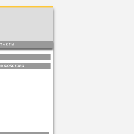
НТАКТЫ
Й:
ЛЮБЯТОВО