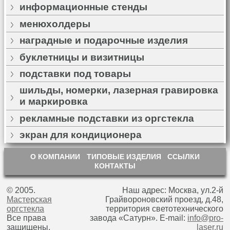
информационные стенды
менюхолдеры
наградные и подарочные изделия
буклетницы и визитницы
подставки под товары
шильды, номерки, лазерная гравировка
и маркировка
рекламные подставки из оргстекла
экран для кондиционера
О КОМПАНИИ
ТИПОВЫЕ ИЗДЕЛИЯ
ССЫЛКИ
КОНТАКТЫ
© 2005.
Наш адрес: Москва, ул.2-й
Мастерская
Грайвороновский проезд, д.48,
оргстекла
территория светотехнического
Все права
завода «Сатурн».
E-mail:
info@pro-
защищены.
laser.ru